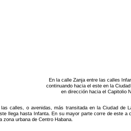
En la calle Zanja entre las calles Infa
continuando hacia el este en la Ciuda
en dirección hacia el Capitolio 
las calles, o avenidas, más transitada en la Ciudad de L
te llega hasta Infanta. En su mayor parte corre de este a o
la zona urbana de Centro Habana.