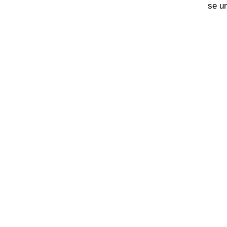
se un