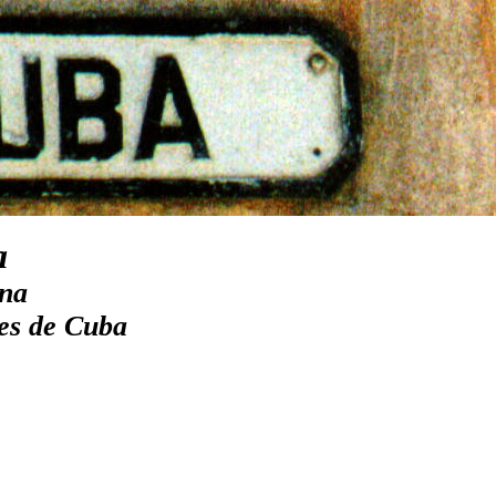
a
ana
es de Cuba