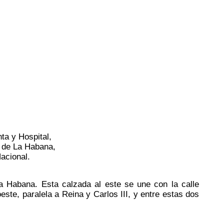
nta y Hospital,
d de La Habana,
Nacional.
a Habana. Esta calzada al este se une con la calle
este, paralela a Reina y Carlos III, y entre estas dos