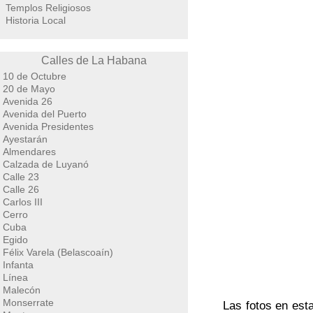
Templos Religiosos
Historia Local
Calles de La Habana
10 de Octubre
20 de Mayo
Avenida 26
Avenida del Puerto
Avenida Presidentes
Ayestarán
Almendares
Calzada de Luyanó
Calle 23
Calle 26
Carlos III
Cerro
Cuba
Egido
Félix Varela (Belascoaín)
Infanta
Línea
Malecón
Monserrate
Las fotos en est