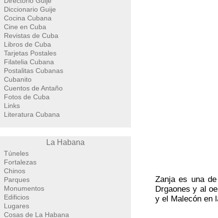
Directorio Guije
Diccionario Guije
Cocina Cubana
Cine en Cuba
Revistas de Cuba
Libros de Cuba
Tarjetas Postales
Filatelia Cubana
Postalitas Cubanas
Cubanito
Cuentos de Antaño
Fotos de Cuba
Links
Literatura Cubana
La Habana
Túneles
Fortalezas
Chinos
Zanja es una de 
Parques
Monumentos
Drgaones y al oes
Edificios
y el Malecón en 
Lugares
Cosas de La Habana