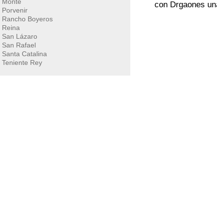
Monte
con Drgaones una
Porvenir
Rancho Boyeros
Reina
San Lázaro
San Rafael
Santa Catalina
Teniente Rey